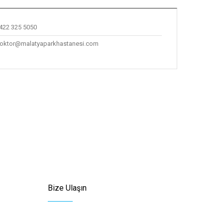
422 325 5050
oktor@malatyaparkhastanesi.com
Bize Ulaşın