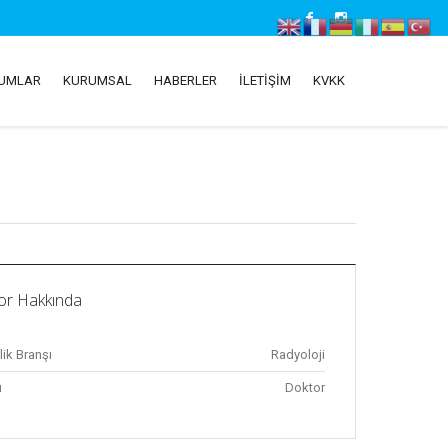
RUMLAR
KURUMSAL
HABERLER
İLETIŞIM
KVKK
or Hakkında
ik Branşı
Radyoloji
ı
Doktor