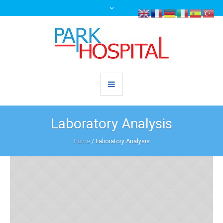
Laboratory Analysis
Home
/
Laboratory Analysis