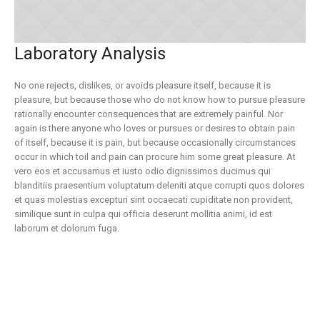
Laboratory Analysis
No one rejects, dislikes, or avoids pleasure itself, because it is
pleasure, but because those who do not know how to pursue pleasure
rationally encounter consequences that are extremely painful. Nor
again is there anyone who loves or pursues or desires to obtain pain
of itself, because it is pain, but because occasionally circumstances
occur in which toil and pain can procure him some great pleasure. At
vero eos et accusamus et iusto odio dignissimos ducimus qui
blanditiis praesentium voluptatum deleniti atque corrupti quos dolores
et quas molestias excepturi sint occaecati cupiditate non provident,
similique sunt in culpa qui officia deserunt mollitia animi, id est
laborum et dolorum fuga.