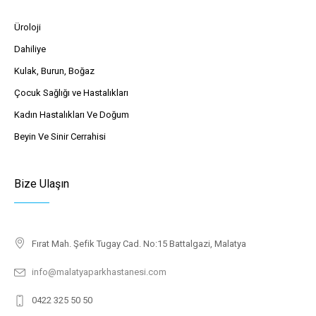
Üroloji
Dahiliye
Kulak, Burun, Boğaz
Çocuk Sağlığı ve Hastalıkları
Kadın Hastalıkları Ve Doğum
Beyin Ve Sinir Cerrahisi
Bize Ulaşın
Fırat Mah. Şefik Tugay Cad. No:15 Battalgazi, Malatya
info@malatyaparkhastanesi.com
0422 325 50 50