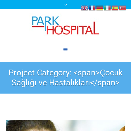
Project Category: <span>Çocuk
Sağlığı ve Hastalıkları</span>